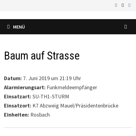
Zum
Inhalt
springen
MENÜ
Baum auf Strasse
Datum:
7. Juni 2019 um 21:19 Uhr
Alarmierungsart:
Funkmeldeempfänger
Einsatzart:
SU-TH1-STURM
Einsatzort:
K7 Abzweig Mauel/Präsidentenbrücke
Einheiten:
Rosbach