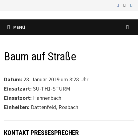
Zum
Inhalt
springen
MENÜ
Baum auf Straße
Datum:
28. Januar 2019 um 8:28 Uhr
Einsatzart:
SU-TH1-STURM
Einsatzort:
Hahnenbach
Einheiten:
Dattenfeld, Rosbach
KONTAKT PRESSESPRECHER