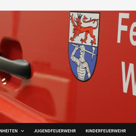
INHEITEN
JUGENDFEUERWEHR
KINDERFEUERWEHR