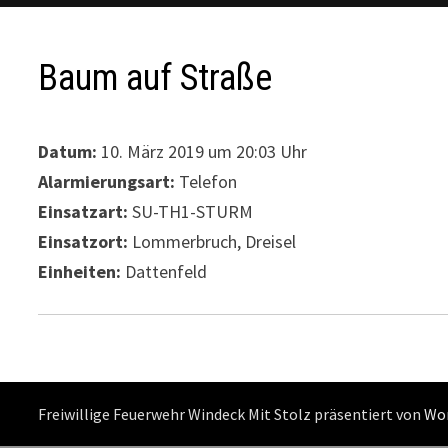
Baum auf Straße
Datum:
10. März 2019 um 20:03 Uhr
Alarmierungsart:
Telefon
Einsatzart:
SU-TH1-STURM
Einsatzort:
Lommerbruch, Dreisel
Einheiten:
Dattenfeld
Freiwillige Feuerwehr Windeck Mit Stolz präsentiert von
Wo