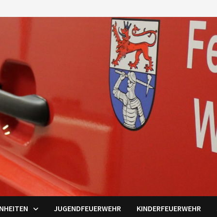
INHEITEN
JUGENDFEUERWEHR
KINDERFEUERWEHR