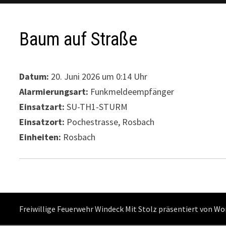
Baum auf Straße
Datum:
20. Juni 2026 um 0:14 Uhr
Alarmierungsart:
Funkmeldeempfänger
Einsatzart:
SU-TH1-STURM
Einsatzort:
Pochestrasse, Rosbach
Einheiten:
Rosbach
Freiwillige Feuerwehr Windeck Mit Stolz präsentiert von
Wo