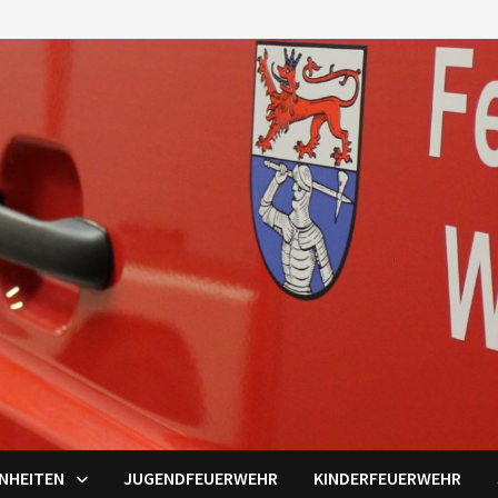
INHEITEN
JUGENDFEUERWEHR
KINDERFEUERWEHR