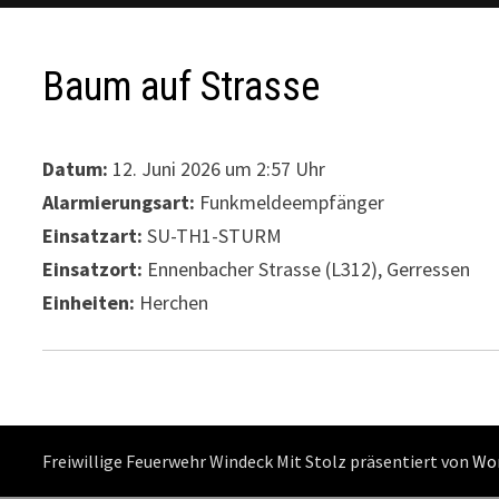
Baum auf Strasse
Datum:
12. Juni 2026 um 2:57 Uhr
Alarmierungsart:
Funkmeldeempfänger
Einsatzart:
SU-TH1-STURM
Einsatzort:
Ennenbacher Strasse (L312), Gerressen
Einheiten:
Herchen
Freiwillige Feuerwehr Windeck Mit Stolz präsentiert von
Wo