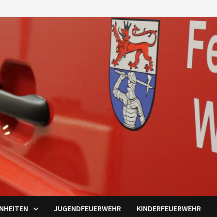
INHEITEN
JUGENDFEUERWEHR
KINDERFEUERWEHR