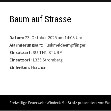
Baum auf Strasse
Datum:
23. Oktober 2025 um 14:08 Uhr
Alarmierungsart:
Funkmeldeempfänger
Einsatzart:
SU-TH1-STURM
Einsatzort:
L333 Stromberg
Einheiten:
Herchen
Freiwillige Feuerwehr Windeck Mit Stolz präsentiert von
Wo