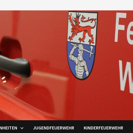
INHEITEN
JUGENDFEUERWEHR
KINDERFEUERWEHR