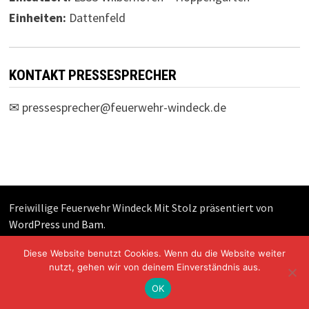
Einheiten:
Dattenfeld
KONTAKT PRESSESPRECHER
✉
pressesprecher@feuerwehr-windeck.de
Freiwillige Feuerwehr Windeck Mit Stolz präsentiert von
WordPress
und
Bam
.
Diese Website benutzt Cookies. Wenn du die Website weiter
nutzt, gehen wir von deinem Einverständnis aus.
OK