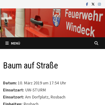
Zum
Inhalt
springen
MENÜ
Baum auf Straße
Datum:
10. März 2019 um 17:54 Uhr
Einsatzart:
UW-STURM
Einsatzort:
Am Dorfplatz, Rosbach
Einheiten:
Rosbach