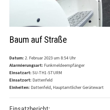
Baum auf Straße
Datum:
2. Februar 2023 um 8:54 Uhr
Alarmierungsart:
Funkmeldeempfänger
Einsatzart:
SU-TH1-STURM
Einsatzort:
Dattenfeld
Einheiten:
Dattenfeld, Hauptamtlicher Gerätewart
Einsatzbericht: