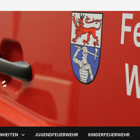
INHEITEN
JUGENDFEUERWEHR
KINDERFEUERWEHR