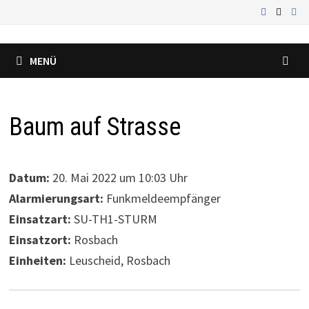
Zum
Inhalt
springen
MENÜ
Baum auf Strasse
Datum:
20. Mai 2022 um 10:03 Uhr
Alarmierungsart:
Funkmeldeempfänger
Einsatzart:
SU-TH1-STURM
Einsatzort:
Rosbach
Einheiten:
Leuscheid, Rosbach