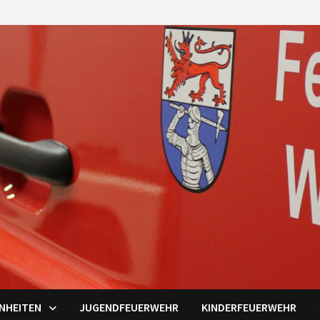
INHEITEN
JUGENDFEUERWEHR
KINDERFEUERWEHR