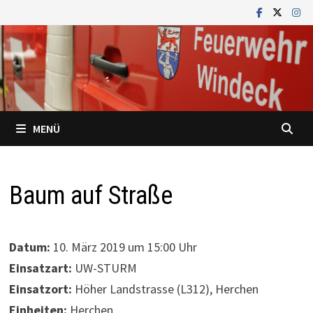
Zum
Inhalt
springen
MENÜ
Baum auf Straße
Datum:
10. März 2019 um 15:00 Uhr
Einsatzart:
UW-STURM
Einsatzort:
Höher Landstrasse (L312), Herchen
Einheiten:
Herchen