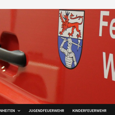
INHEITEN
JUGENDFEUERWEHR
KINDERFEUERWEHR