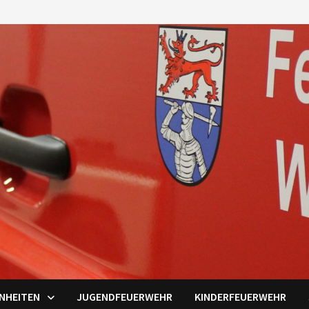
INHEITEN
JUGENDFEUERWEHR
KINDERFEUERWEHR