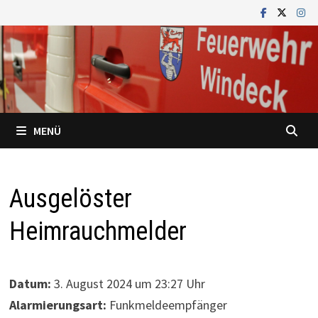
Zum
Inhalt
springen
MENÜ
Ausgelöster
Heimrauchmelder
Datum:
3. August 2024 um 23:27 Uhr
Alarmierungsart:
Funkmeldeempfänger