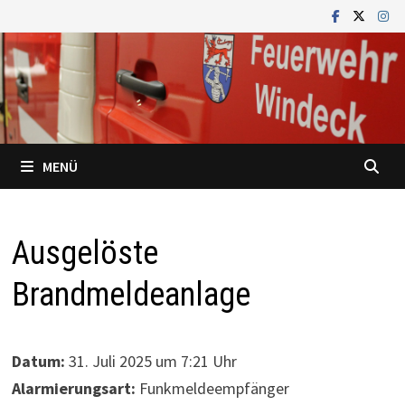
Zum
Inhalt
springen
MENÜ
Ausgelöste
Brandmeldeanlage
Datum:
31. Juli 2025 um 7:21 Uhr
Alarmierungsart:
Funkmeldeempfänger