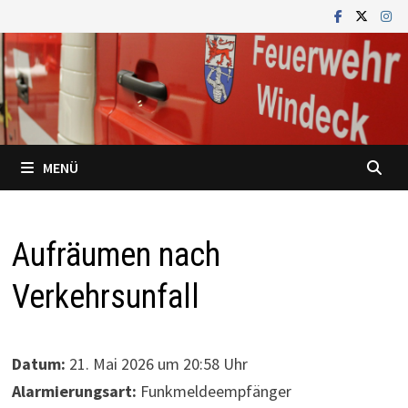
Zum
Inhalt
springen
MENÜ
Aufräumen nach
Verkehrsunfall
Datum:
21. Mai 2026 um 20:58 Uhr
Alarmierungsart:
Funkmeldeempfänger