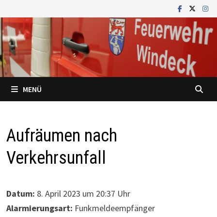
Zum
Inhalt
springen
MENÜ
Aufräumen nach
Verkehrsunfall
Datum:
8. April 2023 um 20:37 Uhr
Alarmierungsart:
Funkmeldeempfänger