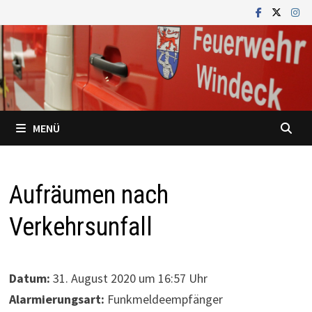
Zum
Inhalt
springen
MENÜ
Aufräumen nach
Verkehrsunfall
Datum:
31. August 2020 um 16:57 Uhr
Alarmierungsart:
Funkmeldeempfänger