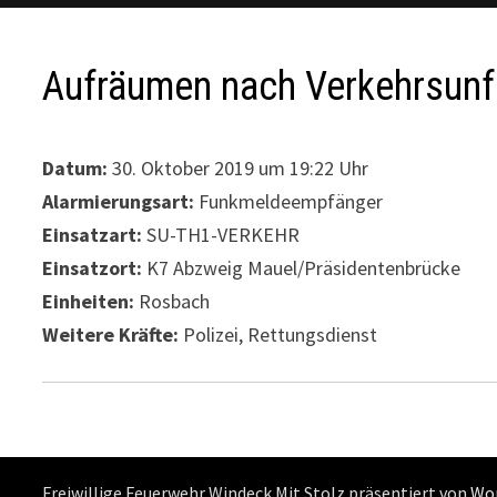
Aufräumen nach Verkehrsunf
Datum:
30. Oktober 2019 um 19:22 Uhr
Alarmierungsart:
Funkmeldeempfänger
Einsatzart:
SU-TH1-VERKEHR
Einsatzort:
K7 Abzweig Mauel/Präsidentenbrücke
Einheiten:
Rosbach
Weitere Kräfte:
Polizei, Rettungsdienst
Freiwillige Feuerwehr Windeck Mit Stolz präsentiert von
Wo