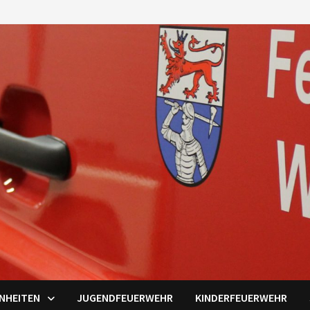
INHEITEN
JUGENDFEUERWEHR
KINDERFEUERWEHR