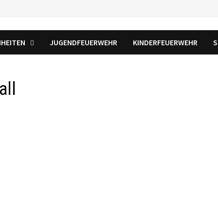
NHEITEN
JUGENDFEUERWEHR
KINDERFEUERWEHR
S
all