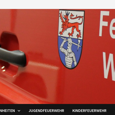
INHEITEN
JUGENDFEUERWEHR
KINDERFEUERWEHR