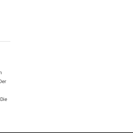
n
Der
Die