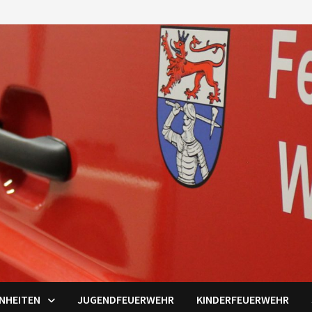
INHEITEN
JUGENDFEUERWEHR
KINDERFEUERWEHR