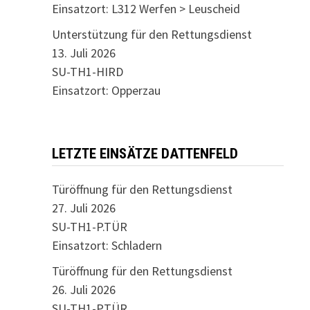
Einsatzort: L312 Werfen > Leuscheid
Unterstützung für den Rettungsdienst
13. Juli 2026
SU-TH1-HIRD
Einsatzort: Opperzau
LETZTE EINSÄTZE DATTENFELD
Türöffnung für den Rettungsdienst
27. Juli 2026
SU-TH1-P.TÜR
Einsatzort: Schladern
Türöffnung für den Rettungsdienst
26. Juli 2026
SU-TH1-P.TÜR