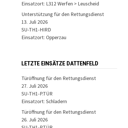
Einsatzort: L312 Werfen > Leuscheid
Unterstützung für den Rettungsdienst
13. Juli 2026
SU-TH1-HIRD
Einsatzort: Opperzau
LETZTE EINSÄTZE DATTENFELD
Türöffnung für den Rettungsdienst
27. Juli 2026
SU-TH1-P.TÜR
Einsatzort: Schladern
Türöffnung für den Rettungsdienst
26. Juli 2026
SU-TH1-P.TÜR