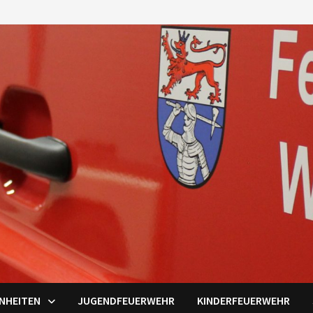
INHEITEN
JUGENDFEUERWEHR
KINDERFEUERWEHR