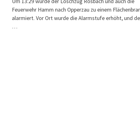
Um 13:29 wurde der Löschzug Rosbach und auch die
Feuerwehr Hamm nach Opperzau zu einem Flächenbra
alarmiert. Vor Ort wurde die Alarmstufe erhöht, und de
…