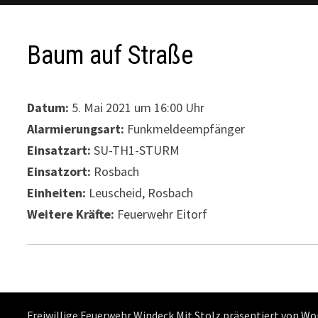
Baum auf Straße
Datum:
5. Mai 2021 um 16:00 Uhr
Alarmierungsart:
Funkmeldeempfänger
Einsatzart:
SU-TH1-STURM
Einsatzort:
Rosbach
Einheiten:
Leuscheid, Rosbach
Weitere Kräfte:
Feuerwehr Eitorf
Freiwillige Feuerwehr Windeck Mit Stolz präsentiert von
Wo