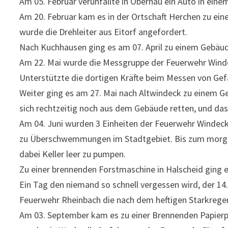
Am 05. Februar verunfallte in Obernau ein Auto in ein
Am 20. Februar kam es in der Ortschaft Herchen zu e
wurde die Drehleiter aus Eitorf angefordert.
Nach Kuchhausen ging es am 07. April zu einem Gebäude
Am 22. Mai wurde die Messgruppe der Feuerwehr Winde
Unterstützte die dortigen Kräfte beim Messen von Gefah
Weiter ging es am 27. Mai nach Altwindeck zu einem 
sich rechtzeitig noch aus dem Gebäude retten, und das
Am 04. Juni wurden 3 Einheiten der Feuerwehr Windeck
zu Überschwemmungen im Stadtgebiet. Bis zum morge
dabei Keller leer zu pumpen.
Zu einer brennenden Forstmaschine in Halscheid ging
Ein Tag den niemand so schnell vergessen wird, der 14
Feuerwehr Rheinbach die nach dem heftigen Starkregen
Am 03. September kam es zu einer Brennenden Papierp