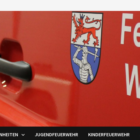
INHEITEN
JUGENDFEUERWEHR
KINDERFEUERWEHR